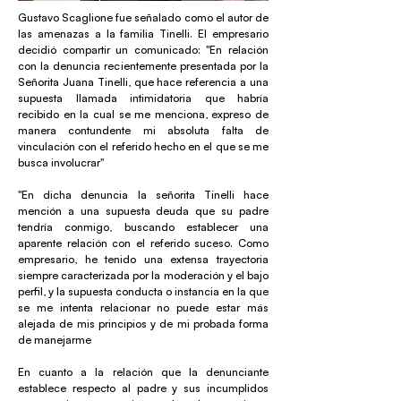
Gustavo Scaglione fue señalado como el autor de
las amenazas a la familia Tinelli. El empresario
decidió compartir un comunicado: "En relación
con la denuncia recientemente presentada por la
Señorita Juana Tinelli, que hace referencia a una
supuesta llamada intimidatoria que habría
recibido en la cual se me menciona, expreso de
manera contundente mi absoluta falta de
vinculación con el referido hecho en el que se me
busca involucrar"
"En dicha denuncia la señorita Tinelli hace
mención a una supuesta deuda que su padre
tendría conmigo, buscando establecer una
aparente relación con el referido suceso. Como
empresario, he tenido una extensa trayectoria
siempre caracterizada por la moderación y el bajo
perfil, y la supuesta conducta o instancia en la que
se me intenta relacionar no puede estar más
alejada de mis principios y de mi probada forma
de manejarme
En cuanto a la relación que la denunciante
establece respecto al padre y sus incumplidos