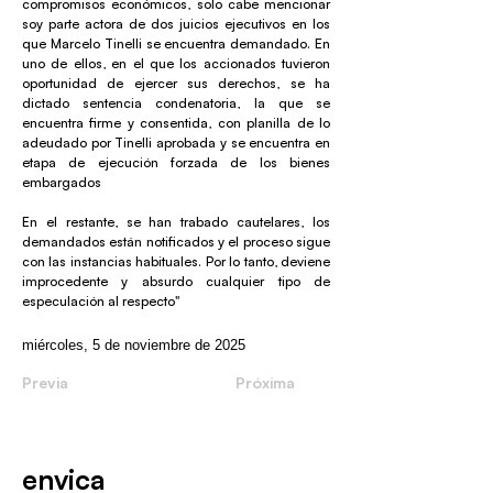
compromisos económicos, solo cabe mencionar
soy parte actora de dos juicios ejecutivos en los
que Marcelo Tinelli se encuentra demandado. En
uno de ellos, en el que los accionados tuvieron
oportunidad de ejercer sus derechos, se ha
dictado sentencia condenatoria, la que se
encuentra firme y consentida, con planilla de lo
adeudado por Tinelli aprobada y se encuentra en
etapa de ejecución forzada de los bienes
embargados
En el restante, se han trabado cautelares, los
demandados están notificados y el proceso sigue
con las instancias habituales. Por lo tanto, deviene
improcedente y absurdo cualquier tipo de
especulación al respecto"
miércoles, 5 de noviembre de 2025
Previa
Próxima
envica