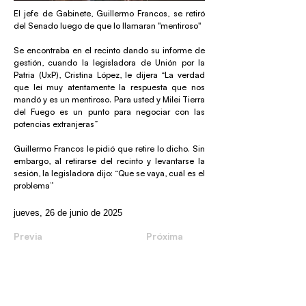
El jefe de Gabinete, Guillermo Francos, se retiró
del Senado luego de que lo llamaran "mentiroso"
Se encontraba en el recinto dando su informe de
gestión, cuando la legisladora de Unión por la
Patria (UxP), Cristina López, le dijera “La verdad
que leí muy atentamente la respuesta que nos
mandó y es un mentiroso. Para usted y Milei Tierra
del Fuego es un punto para negociar con las
potencias extranjeras”
Guillermo Francos le pidió que retire lo dicho. Sin
embargo, al retirarse del recinto y levantarse la
sesión, la legisladora dijo: “Que se vaya, cuál es el
problema”
jueves, 26 de junio de 2025
Previa
Próxima