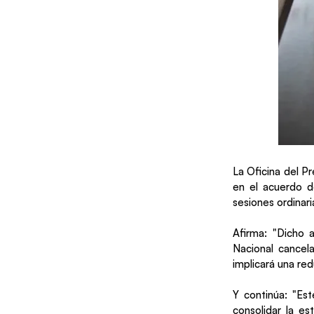
La Oficina del P
en el acuerdo d
sesiones ordinari
Afirma: "Dicho 
Nacional cancel
implicará una red
Y continúa: "Est
consolidar la es