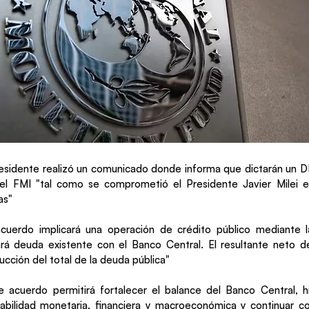
residente realizó un comunicado donde informa que dictarán un 
el FMI "tal como se comprometió el Presidente Javier Milei e
as"
acuerdo implicará una operación de crédito público mediante l
ará deuda existente con el Banco Central. El resultante neto d
ucción del total de la deuda pública"
e acuerdo permitirá fortalecer el balance del Banco Central, h
tabilidad monetaria, financiera y macroeconómica y continuar 