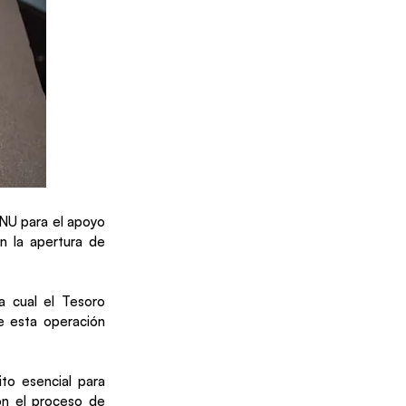
DNU para el apoyo
n la apertura de
a cual el Tesoro
e esta operación
ito esencial para
con el proceso de