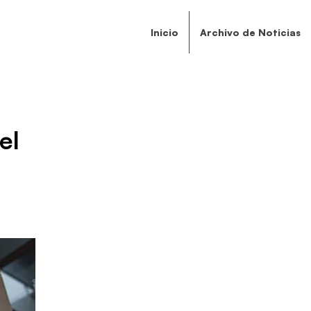
Inicio
Archivo de Noticias
el