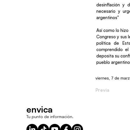
desinflación y 
necesario y urg
argentinos"
Así como lo hizo 
Congreso y sus le
política de Es
comprendido el 
deposita su conf
pueblo argentino
viernes, 7 de mar
Previa
envica
Tu punto de información.