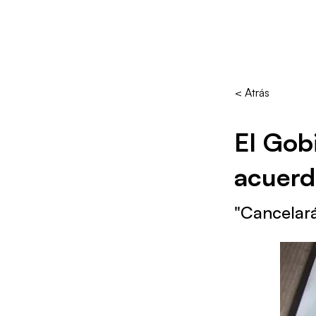
< Atrás
El Gob
acuerd
"Cancelará