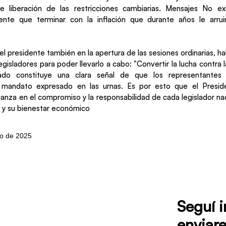
de liberación de las restricciones cambiarias. Mensajes No e
ente que terminar con la inflación que durante años le arrui
el presidente también en la apertura de las sesiones ordinarias, h
gisladores para poder llevarlo a cabo: "Convertir la lucha contra l
tado constituye una clara señal de que los representantes
mandato expresado en las urnas. Es por esto que el Preside
ianza en el compromiso y la responsabilidad de cada legislador nac
 y su bienestar económico
zo de 2025
Seguí 
enviare