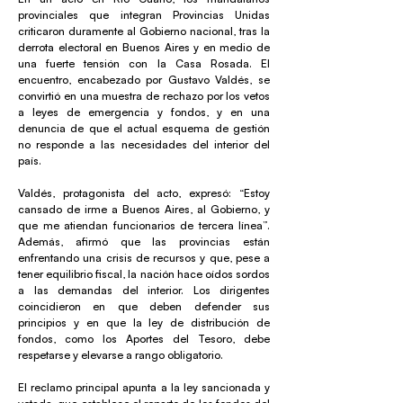
provinciales que integran Provincias Unidas
criticaron duramente al Gobierno nacional, tras la
derrota electoral en Buenos Aires y en medio de
una fuerte tensión con la Casa Rosada. El
encuentro, encabezado por Gustavo Valdés, se
convirtió en una muestra de rechazo por los vetos
a leyes de emergencia y fondos, y en una
denuncia de que el actual esquema de gestión
no responde a las necesidades del interior del
país.
Valdés, protagonista del acto, expresó: “Estoy
cansado de irme a Buenos Aires, al Gobierno, y
que me atiendan funcionarios de tercera línea”.
Además, afirmó que las provincias están
enfrentando una crisis de recursos y que, pese a
tener equilibrio fiscal, la nación hace oídos sordos
a las demandas del interior. Los dirigentes
coincidieron en que deben defender sus
principios y en que la ley de distribución de
fondos, como los Aportes del Tesoro, debe
respetarse y elevarse a rango obligatorio.
El reclamo principal apunta a la ley sancionada y