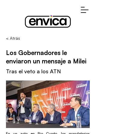
< Atrás
Los Gobernadores le
enviaron un mensaje a Milei
Tras el veto a los ATN
En un acto en Río Cuarto, los mandatarios