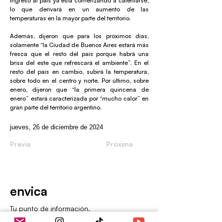
ingresó al país ya está comenzando a calentarse,
lo que derivará en un aumento de las
temperaturas en la mayor parte del territorio.
Además, dijeron que para los próximos días,
solamente “la Ciudad de Buenos Aires estará más
fresca que el resto del país porque habrá una
brisa del este que refrescará el ambiente”. En el
resto del país en cambio, subirá la temperatura,
sobre todo en el centro y norte. Por último, sobre
enero, dijeron que “la primera quincena de
enero” estará caracterizada por “mucho calor” en
gran parte del territorio argentino.
jueves, 26 de diciembre de 2024
Previa
Próxima
envica
Tu punto de información.