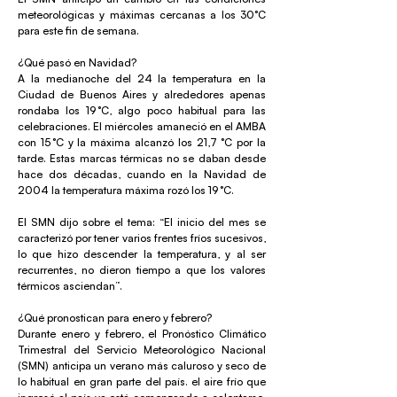
meteorológicas y máximas cercanas a los 30°C
para este fin de semana.
¿Qué pasó en Navidad?
A la medianoche del 24 la temperatura en la
Ciudad de Buenos Aires y alrededores apenas
rondaba los 19 °C, algo poco habitual para las
celebraciones. El miércoles amaneció en el AMBA
con 15 °C y la máxima alcanzó los 21,7 °C por la
tarde. Estas marcas térmicas no se daban desde
hace dos décadas, cuando en la Navidad de
2004 la temperatura máxima rozó los 19 °C.
El SMN dijo sobre el tema: “El inicio del mes se
caracterizó por tener varios frentes fríos sucesivos,
lo que hizo descender la temperatura, y al ser
recurrentes, no dieron tiempo a que los valores
térmicos asciendan”.
¿Qué pronostican para enero y febrero?
Durante enero y febrero, el Pronóstico Climático
Trimestral del Servicio Meteorológico Nacional
(SMN) anticipa un verano más caluroso y seco de
lo habitual en gran parte del país. el aire frío que