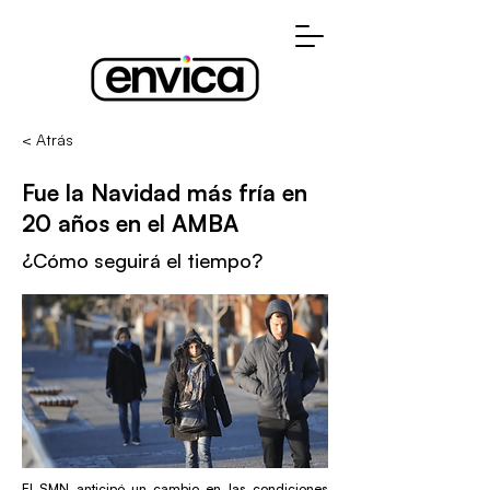
< Atrás
Fue la Navidad más fría en
20 años en el AMBA
¿Cómo seguirá el tiempo?
El SMN anticipó un cambio en las condiciones