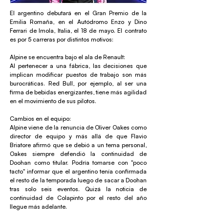
El argentino debutará en el Gran Premio de la
Emilia Romaña, en el Autódromo Enzo y Dino
Ferrari de Imola, Italia, el 18 de mayo. El contrato
es por 5 carreras por distintos motivos:
Alpine se encuentra bajo el ala de Renault:
Al pertenecer a una fábrica, las decisiones que
implican modificar puestos de trabajo son más
burocráticas. Red Bull, por ejemplo, al ser una
firma de bebidas energizantes, tiene más agilidad
en el movimiento de sus pilotos.
Cambios en el equipo:
Alpine viene de la renuncia de Oliver Oakes como
director de equipo y más allá de que Flavio
Briatore afirmó que se debió a un tema personal,
Oakes siempre defendió la continuidad de
Doohan como titular. Podría tomarse con "poco
tacto" informar que el argentino tenía confirmada
el resto de la temporada luego de sacar a Doohan
tras solo seis eventos. Quizá la noticia de
continuidad de Colapinto por el resto del año
llegue más adelante.