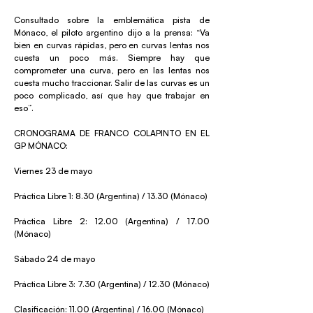
Consultado sobre la emblemática pista de
Mónaco, el piloto argentino dijo a la prensa: “Va
bien en curvas rápidas, pero en curvas lentas nos
cuesta un poco más. Siempre hay que
comprometer una curva, pero en las lentas nos
cuesta mucho traccionar. Salir de las curvas es un
poco complicado, así que hay que trabajar en
eso”.
CRONOGRAMA DE FRANCO COLAPINTO EN EL
GP MÓNACO:
Viernes 23 de mayo
Práctica Libre 1: 8.30 (Argentina) / 13.30 (Mónaco)
Práctica Libre 2: 12.00 (Argentina) / 17.00
(Mónaco)
Sábado 24 de mayo
Práctica Libre 3: 7.30 (Argentina) / 12.30 (Mónaco)
Clasificación: 11.00 (Argentina) / 16.00 (Mónaco)