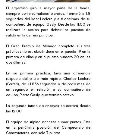
El argentino giró la mayor parte de la tanda,
siempre con neumáticos blandos. Terminó a 1,8
segundos del líder Leclerc y a 6 décimas de su
compañero de equipo, Gasly. Desde las 11:00 se
realizará la sesión para definir los puestos de
salida en la carrera principal.
El Gran Premio de Mónaco completó sus tres
prácticas libres, ubicándose en el puesto 19 en la
primera de ellas y en el puesto número 20 en las
dos últimas.
En su primera práctica, tuvo una diferencia
respecto del piloto más rápido, Charles Leclerc
(Ferrari), de +1.856 segundos y de poco más de
un segundo en relación a su compañero de
equipo, Pierre Gasly, que terminó octavo.
La segunda tanda de ensayos se correrá desde
las 12:00
El equipo de Alpine necesita sumar puntos. Está
en la penúltima posición del Campeonato de
Constructores, con solo 7 puntos.