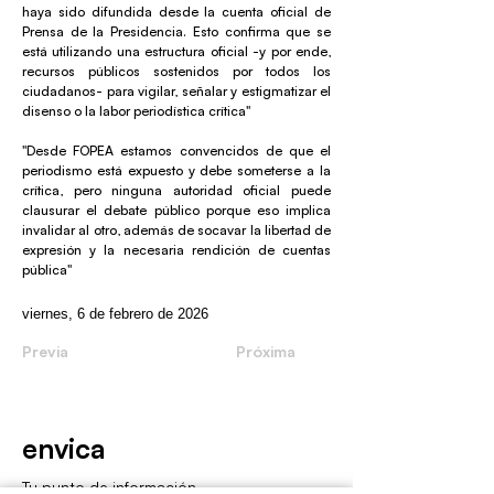
haya sido difundida desde la cuenta oficial de
Prensa de la Presidencia. Esto confirma que se
está utilizando una estructura oficial -y por ende,
recursos públicos sostenidos por todos los
ciudadanos- para vigilar, señalar y estigmatizar el
disenso o la labor periodística crítica"
"Desde FOPEA estamos convencidos de que el
periodismo está expuesto y debe someterse a la
crítica, pero ninguna autoridad oficial puede
clausurar el debate público porque eso implica
invalidar al otro, además de socavar la libertad de
expresión y la necesaria rendición de cuentas
pública"
viernes, 6 de febrero de 2026
Previa
Próxima
envica
Tu punto de información.