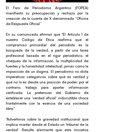
El Foro de Periodismo Argentino (FOPEA)
manifiestó su preocupación y rechazo por la
creación de la cuenta de X denominada “Oficina
de Respuesta Oficial”
En su comunicado afirman que "El Artículo 1 de
nuestro Código de Ética reafirma que el
compromiso primordial del periodista es la
búsqueda de la verdad, a partir de una tarea
profesional basada en el rigor periodístico, el
chequeo de la información, la multiplicidad de
fuentes y la honestidad intelectual; jamás como la
imposición de un dogma. El periodismo no dicta
imperativos categóricos sobre qué es verdad y
qué no lo es desde una posición de poder; por el
contrario, trabaja para aportar información
verificada. La pretensión del Gobierno de
establecer una 'verdad oficial' indiscutible choca
frontalmente con la esencia de una sociedad
libre."
"Advertimos sobre la gravedad institucional que
implica montar desde el Estado un 'tribunal de la
verdad'. Resulta alarmante que esta iniciativa