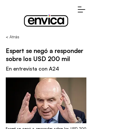
< Atrás
Espert se negó a responder
sobre los USD 200 mil
En entrevista con A24
Espert se negó a responder sobre los USD 200