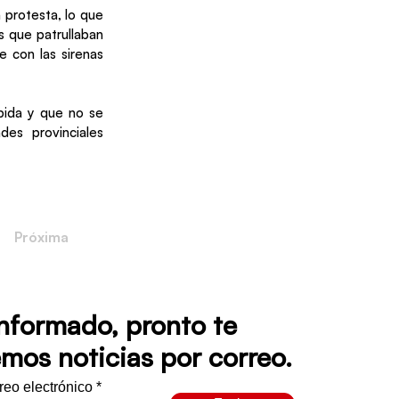
 protesta, lo que
s que patrullaban
e con las sirenas
mpida y que no se
des provinciales
Próxima
informado, pronto te
mos noticias por correo.
rreo electrónico