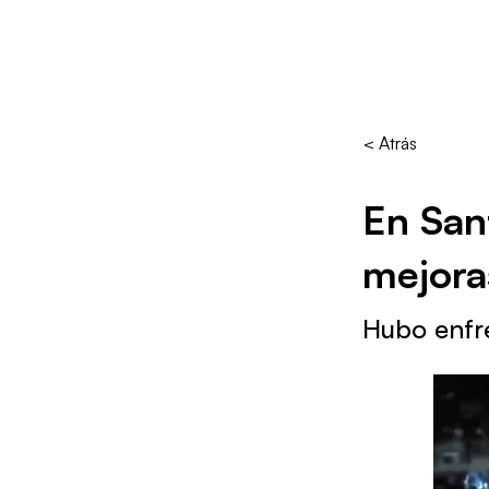
< Atrás
En Sant
mejoras
Hubo enfr