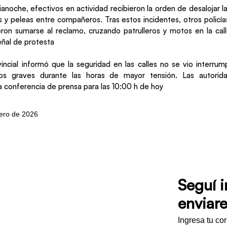
anoche, efectivos en actividad recibieron la orden de desalojar la
s y peleas entre compañeros. Tras estos incidentes, otros policía
eron sumarse al reclamo, cruzando patrulleros y motos en la call
ñal de protesta
incial informó que la seguridad en las calles no se vio interru
tos graves durante las horas de mayor tensión. Las autorida
 conferencia de prensa para las 10:00 h de hoy
rero de 2026
Seguí 
enviare
Ingresa tu co