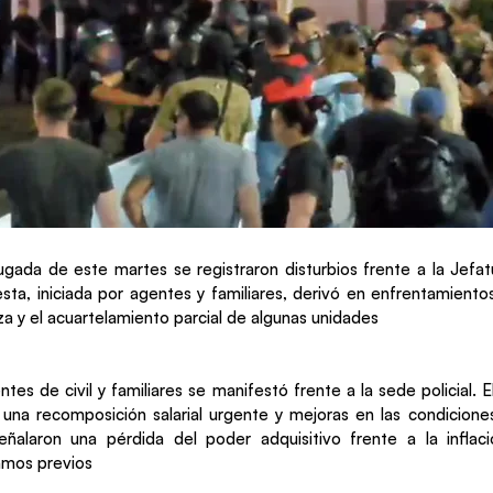
gada de este martes se registraron disturbios frente a la Jefat
esta, iniciada por agentes y familiares, derivó en enfrentamiento
za y el acuartelamiento parcial de algunas unidades
es de civil y familiares se manifestó frente a la sede policial. E
una recomposición salarial urgente y mejoras en las condicione
eñalaron una pérdida del poder adquisitivo frente a la inflaci
amos previos