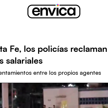
a Fe, los policías reclaman
 salariales
entamientos entre los propios agentes