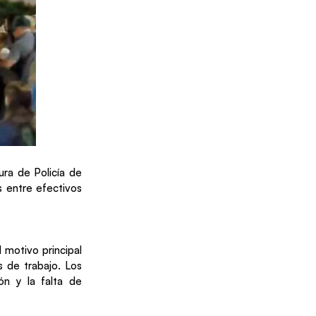
ura de Policía de
s entre efectivos
l motivo principal
s de trabajo. Los
ón y la falta de