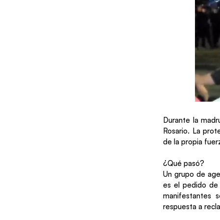
Durante la madru
Rosario. La prot
de la propia fuer
¿Qué pasó?
Un grupo de agent
es el pedido de 
manifestantes s
respuesta a recl