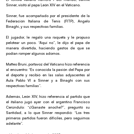
Sinner, visitó al papa León XIV en el Vaticano.
Sinner, fue acompañado por el presidente de la
Federación Italiana de Tenis (FITP), Angelo
Binaghi, y sus respectivas familias.
El jugador, le regaló una raqueta y le propuso
pelotear un poco. “Aquí no”, le dijo el papa de
manera divertida, haciendo gestos de que se
podían romper algunos adornos.
Matteo Bruni, portavoz del Vaticano hizo referencia
al encuentro: “Es conocida la pasión del Papa por
el deporte y recibió en las salas adyacentes al
Aula Pablo VI a Sinner y a Binaghi con sus
respectivas familias”.
Además, León XIV, hizo referencia al partido que
el italiano jugó ayer con el argentino Francisco
Cerúndulo: “¿Ganaste anoche?”, preguntó su
Santidad, a lo que Sinner respondió: “Los tres
primeros partidos fueron difíciles, pero seguimos
adelante”.