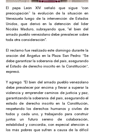
El papa León XIV señaló que sigue “con
preocupación” la evolución de la situación en
Venezuela luego de la intervención de Estados
Unidos, que derivó en la detención del líder
Nicolás Maduro, subrayando que, "el bien del
amado pueblo venezolano debe prevalecer sobre
toda otra consideración".
El reclamo fue realizado este domingo durante la
oración del Ángelus en la Plaza San Pedro: “Se
debe garantizar la soberanía del país, asegurando
el Estado de derecho inscrito en la Constitución“,
expresó.
Y agregó: "El bien del amado pueblo venezolano
debe prevalecer por encima y llevar a superar la
violencia y emprender caminos de justicia y paz,
garantizando la soberanía del país, asegurando el
estado de derecho inscrito en la Constitución,
respetando los derechos humanos y civiles de
todos y cada uno, y trabajando para construir
juntos un futuro sereno de colaboración,
estabilidad y concordia, con especial atención a
los más pobres que sufren a causa de la difícil