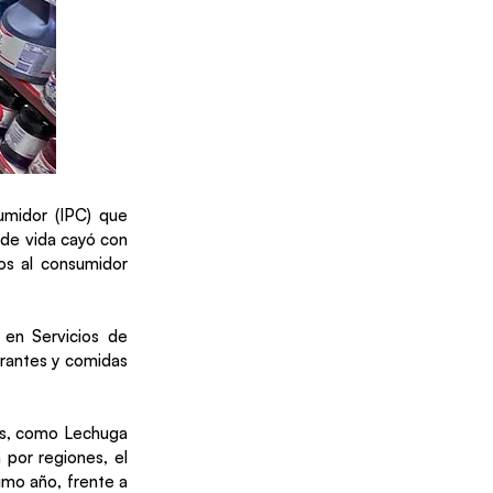
umidor (IPC) que
o de vida cayó con
ios al consumidor
 en Servicios de
aurantes y comidas
ras, como Lechuga
 por regiones, el
imo año, frente a