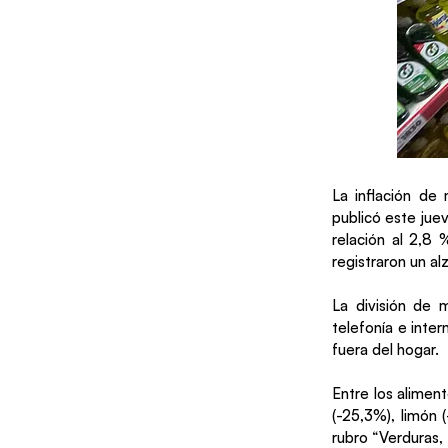
La inflación de
publicó este juev
relación al 2,8 
registraron un al
La división de 
telefonía e inter
fuera del hogar.
Entre los alimen
(-25,3%), limón 
rubro “Verduras,