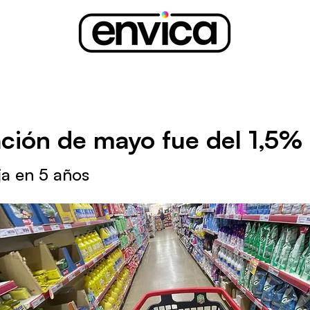
lación de mayo fue del 1,5%
ja en 5 años