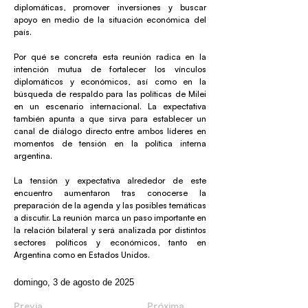
diplomáticas, promover inversiones y buscar
apoyo en medio de la situación económica del
país.
Por qué se concreta esta reunión radica en la
intención mutua de fortalecer los vínculos
diplomáticos y económicos, así como en la
búsqueda de respaldo para las políticas de Milei
en un escenario internacional. La expectativa
también apunta a que sirva para establecer un
canal de diálogo directo entre ambos líderes en
momentos de tensión en la política interna
argentina.
La tensión y expectativa alrededor de este
encuentro aumentaron tras conocerse la
preparación de la agenda y las posibles temáticas
a discutir. La reunión marca un paso importante en
la relación bilateral y será analizada por distintos
sectores políticos y económicos, tanto en
Argentina como en Estados Unidos.
domingo, 3 de agosto de 2025
Previa
Próxima