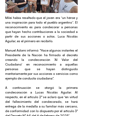
Milei había resaltado que el joven era “un héroe y
una inspiración para todo el pueblo argentino”. El
reconocimiento es para condecorar a personas
que hayan hecho contribuciones a la sociedad a
partir de sus acciones o actos. Luca Nicolás
Aguilar, es el primero en recibirlo.
Manuel Adorni informó: "Hace algunos instantes el
Presidente de la Nación ha firmado el decreto
creando la condecoración 'Al Valor del
Ciudadano' en reconocimiento a aquellas
personas que se hayan distinguido
meritoriamente por sus acciones o servicios como
ejemplo de conducta ciudadana".
A continuación se otorgó la primera
condecoración a Lucas Nicolás Aguilar. Al
respecto, en el artículo 2° se aclaró que “en virtud
del fallecimiento del condecorado, se hará
entrega de la medalla a su familiar más cercano,
de conformidad con lo dispuesto por el artículo 3°
del Decreto N° 64 del 6 de febrero de 2025″.