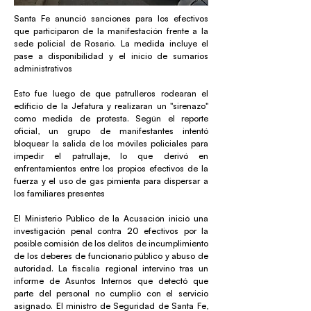
Santa Fe anunció sanciones para los efectivos
que participaron de la manifestación frente a la
sede policial de Rosario. La medida incluye el
pase a disponibilidad y el inicio de sumarios
administrativos
Esto fue luego de que patrulleros rodearan el
edificio de la Jefatura y realizaran un "sirenazo"
como medida de protesta. Según el reporte
oficial, un grupo de manifestantes intentó
bloquear la salida de los móviles policiales para
impedir el patrullaje, lo que derivó en
enfrentamientos entre los propios efectivos de la
fuerza y el uso de gas pimienta para dispersar a
los familiares presentes
El Ministerio Público de la Acusación inició una
investigación penal contra 20 efectivos por la
posible comisión de los delitos de incumplimiento
de los deberes de funcionario público y abuso de
autoridad. La fiscalía regional intervino tras un
informe de Asuntos Internos que detectó que
parte del personal no cumplió con el servicio
asignado. El ministro de Seguridad de Santa Fe,