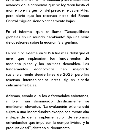
avances de la economía que se lograron hasta el
momento en la gestión del presidente Javier Milei,
pero alertó que las reservas netas del Banco
Central “siguen siendo críticamente bajas”.
En el informe, que se llama "Desequilibrios
globales en un mundo cambiante" fija una serie
de cuestiones sobre la economía argentina.
La posición externa en 2024 fue más débil que el
nivel que implicarían los fundamentos de
mediano plazo y las políticas deseables. Los
fundamentos económicos han mejorado
sustancialmente desde fines de 2023, pero las
reservas internacionales netas siguen siendo
críticamente bajas.
Además, señaló que los diferenciales soberanos,
si bien han disminuido drásticamente, se
mantienen elevados. “La evaluación externa está
sujeta a una incertidumbre excepcionalmente alta
y depende de la implementación de reformas
estructurales que impulsen la competitividad y la
productividad”, destacó el documento.