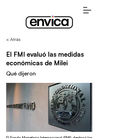
< Atrás
El FMI evaluó las medidas
económicas de Milei
Qué dijeron
El Fondo Monetario Internacional (FMI) destacó los