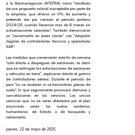
a la Aeronavegación (ATEPSA) como "resultado
de una propuesta salarial inaceptable por parte de
la empresa, que ofreció un 0% de aumento y
pretende dar por cerrado el período paritario
2024/25, cuando llevamos más de 8 meses sin
actualizaciones salariales". También denunciaron
un "vaciamiento en áreas claves" con "despidos
ilegales de controladores, técnicos y operadores
SAR".
Las medidas que comenzarán este fin de semana
"sólo afecta a despegues de aeronaves, es decir
que se restringen las autorizaciones de aeronaves
y vehículos en tierra", explicaron desde el gremio
de controladores aéreos. Durante el período de
paro "no se recibirán ni se transmitirán planes de
vuelo", lo que seguramente provocará demoras y
cancelaciones en los servicios. Los únicos
servicios que no se verán afectados por el plan
anunciado serán los vuelos sanitarios,
humanitarios, de Estado o de búsqueda y
salvamento.
jueves, 22 de mayo de 2025