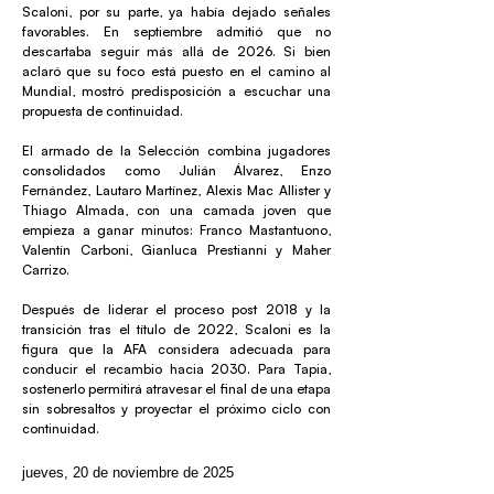
Scaloni, por su parte, ya había dejado señales
favorables. En septiembre admitió que no
descartaba seguir más allá de 2026. Si bien
aclaró que su foco está puesto en el camino al
Mundial, mostró predisposición a escuchar una
propuesta de continuidad.
El armado de la Selección combina jugadores
consolidados como Julián Álvarez, Enzo
Fernández, Lautaro Martínez, Alexis Mac Allister y
Thiago Almada, con una camada joven que
empieza a ganar minutos: Franco Mastantuono,
Valentín Carboni, Gianluca Prestianni y Maher
Carrizo.
Después de liderar el proceso post 2018 y la
transición tras el título de 2022, Scaloni es la
figura que la AFA considera adecuada para
conducir el recambio hacia 2030. Para Tapia,
sostenerlo permitirá atravesar el final de una etapa
sin sobresaltos y proyectar el próximo ciclo con
continuidad.
jueves, 20 de noviembre de 2025