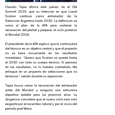
Claudio Tapia afirmó este jueves, en el Olé
Summit 2025, que su intención es que Lionel
Scaloni continúe como entrenador de la
Selección Argentina hasta 2030. La definición se
suma al plan de la AFA para sostener la
renovación del plantel y preparar el ciclo posterior
al Mundial 2026.
El presidente de la AFA explicó que la continuidad
del técnico es un objetivo central y que el proyecto
no se basa únicamente en los resultados
inmediatos. “Quiero que Scaloni se quede hasta
el 2030 con todo su cuerpo técnico. Si pensara
en los resultados, no lo hubiera contratado. Me
enfoqué en un proyecto de selecciones que no
teníamos”, señaló durante su exposición.
Tapia busca cerrar la renovación del entrenador
antes del Mundial y asegurar una estructura
deportiva estable para los próximos años. La
dirigencia considera que el nuevo ciclo será más
exigente por el recambio natural y por el inicio del
período post Messi.