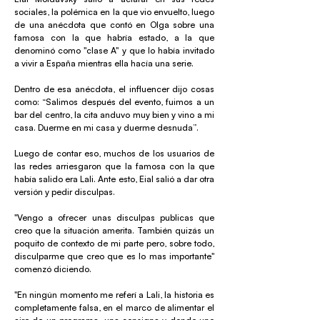
sociales, la polémica en la que vio envuelto, luego
de una anécdota que contó en Olga sobre una
famosa con la que habría estado, a la que
denominó como "clase A" y que lo había invitado
a vivir a España mientras ella hacía una serie.
Dentro de esa anécdota, el influencer dijo cosas
como: “Salimos después del evento, fuimos a un
bar del centro, la cita anduvo muy bien y vino a mi
casa. Duerme en mi casa y duerme desnuda”.
Luego de contar eso, muchos de los usuarios de
las redes arriesgaron que la famosa con la que
había salido era Lali. Ante esto, Eial salió a dar otra
versión y pedir disculpas.
"Vengo a ofrecer unas disculpas publicas que
creo que la situación amerita. También quizás un
poquito de contexto de mi parte pero, sobre todo,
disculparme que creo que es lo mas importante"
comenzó diciendo.
"En ningún momento me referí a Lali, la historia es
completamente falsa, en el marco de alimentar el