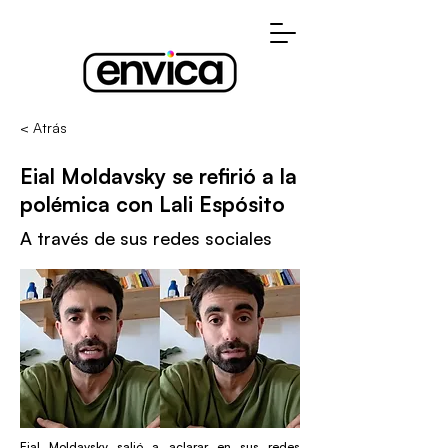
< Atrás
Eial Moldavsky se refirió a la
polémica con Lali Espósito
A través de sus redes sociales
Eial Moldavsky salió a aclarar en sus redes