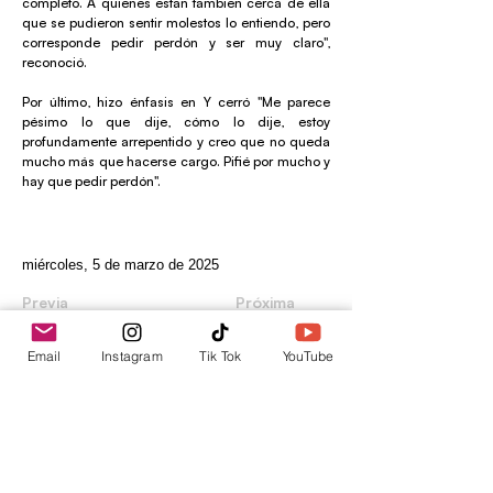
completo. A quienes están también cerca de ella
que se pudieron sentir molestos lo entiendo, pero
corresponde pedir perdón y ser muy claro",
reconoció.
Por último, hizo énfasis en Y cerró "Me parece
pésimo lo que dije, cómo lo dije, estoy
profundamente arrepentido y creo que no queda
mucho más que hacerse cargo. Pifié por mucho y
hay que pedir perdón".
miércoles, 5 de marzo de 2025
Previa
Próxima
Email
Instagram
Tik Tok
YouTube
envica
Tu punto de información.