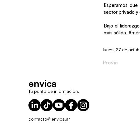
Esperamos que s
sector privado y
Bajo el liderazg
más sólida. Amér
lunes, 27 de octu
Previa
envica
Tu punto de información.
contacto@envica.ar