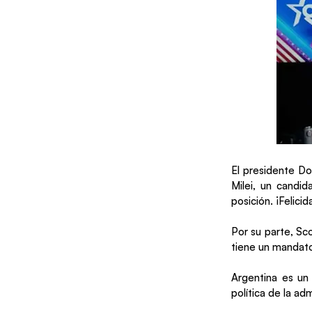
El presidente Do
Milei, un candi
posición. ¡Felicid
Por su parte, Sc
tiene un mandato
Argentina es un 
política de la a