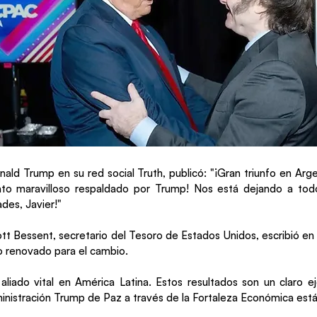
nald Trump en su red social Truth, publicó: "¡Gran triunfo en Arge
dato maravilloso respaldado por Trump! Nos está dejando a to
ades, Javier!"
ott Bessent, secretario del Tesoro de Estados Unidos, escribió en 
 renovado para el cambio.
aliado vital en América Latina. Estos resultados son un claro 
dministración Trump de Paz a través de la Fortaleza Económica est