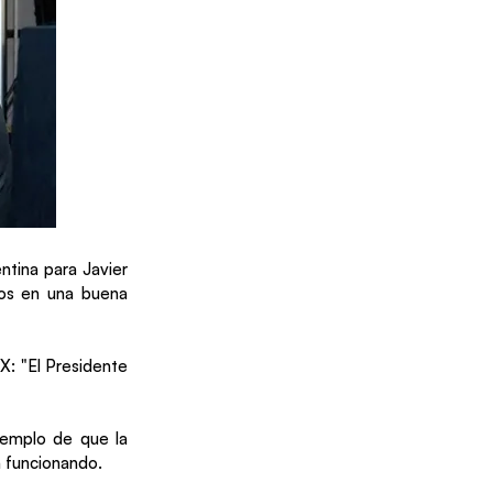
ntina para Javier
dos en una buena
X: "El Presidente
ejemplo de que la
á funcionando.