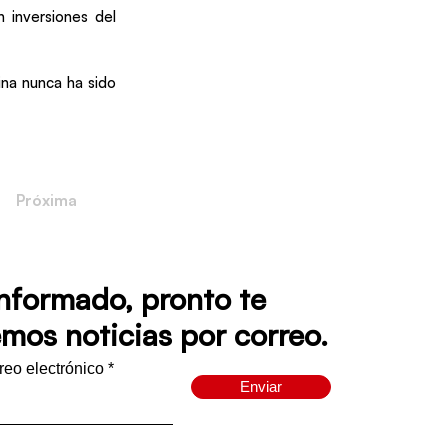
 inversiones del
ina nunca ha sido
Próxima
informado, pronto te
mos noticias por correo.
rreo electrónico
Enviar