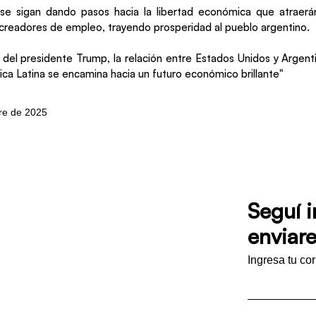
e sigan dando pasos hacia la libertad económica que atraerán
 creadores de empleo, trayendo prosperidad al pueblo argentino.
o del presidente Trump, la relación entre Estados Unidos y Argent
ica Latina se encamina hacia un futuro económico brillante"
bre de 2025
Seguí 
enviare
Ingresa tu co