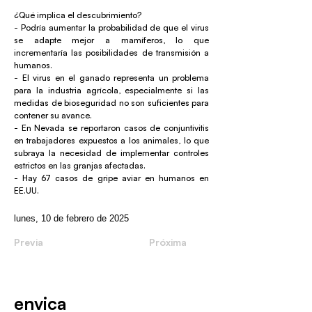
¿Qué implica el descubrimiento?
- Podría aumentar la probabilidad de que el virus
se adapte mejor a mamíferos, lo que
incrementaría las posibilidades de transmisión a
humanos.
- El virus en el ganado representa un problema
para la industria agrícola, especialmente si las
medidas de bioseguridad no son suficientes para
contener su avance.
- En Nevada se reportaron casos de conjuntivitis
en trabajadores expuestos a los animales, lo que
subraya la necesidad de implementar controles
estrictos en las granjas afectadas.
- Hay 67 casos de gripe aviar en humanos en
EE.UU.
lunes, 10 de febrero de 2025
Previa
Próxima
envica