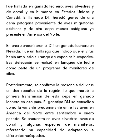
Fue hallada en ganado lechero, aves silvestres y
de corral y en humanos en Estados Unidos y
Canadá. El llamado D1.1 heredó genes de una
cepa patógena proveniente de aves migratorias
asiáticas y de otra cepa menos patógena ya
presente en América del Norte.
En enero encontraron el D1.1 en ganado lechero en
Nevada. Fue un hallazgo que indicó que el virus
había ampliado su rango de especies huéspedes.
Esa detección se realizó en tanques de leche
como parte de un programa de monitoreo de
silos.
Posteriormente, se confirmó la presencia del virus
en dos rebaños de la región, lo que marcó la
primera transmisión de esta cepa en ganado
lechero en ese país. El genotipo D1.1 se consolidó
como la variante predominante entre las aves en
América del Norte entre septiembre y enero
pasado. Se encuentra en aves silvestres, aves de
corral y algunas especies de mamíferos,
reforzando su capacidad de adaptación a
diferentes huéspedes.