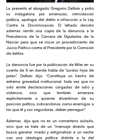
La presentó el abogado Gregorio Dalbón y pidió
su indagatoria por amenazas, intimidación
pública, apología del delito e infracción a la Ley
Contra la Discriminación. El letrado decidió
además remitir una copia de la denuncia a la
Presidencia de la Cámara de Diputados de la
Nación para que se inicie un procedimiento de
Juicio Político contra el Presidente por la Comisión
de delitos.
La denuncia fue por la publicación de Milei en su
cuenta de X en donde habla de "zurdos hijos de
putas". Dalbón dijo: “Constituye un hecho de
extrema gravedad institucional, toda vez que no
solo emite declaraciones cargadas de odio y
violencia, sino que también amenaza
explícitamente a quienes disentimos de su
posición política, indicándonos como enemigos a
los que él y sus seguidores, deben perseguir".
Además, dijo que no es un comentario aislado,
sino que se trata de un "mensaje directo que
busca generar miedo y estigmatizar a un sector
con una ideología política distinta a la del