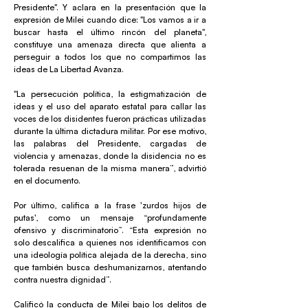
Presidente". Y aclara en la presentación que la
expresión de Milei cuando dice: "Los vamos a ir a
buscar hasta el último rincón del planeta",
constituye una amenaza directa que alienta a
perseguir a todos los que no compartimos las
ideas de La Libertad Avanza.
"La persecución política, la estigmatización de
ideas y el uso del aparato estatal para callar las
voces de los disidentes fueron prácticas utilizadas
durante la última dictadura militar. Por ese motivo,
las palabras del Presidente, cargadas de
violencia y amenazas, donde la disidencia no es
tolerada resuenan de la misma manera”, advirtió
en el documento.
Por último, califica a la frase 'zurdos hijos de
putas', como un mensaje “profundamente
ofensivo y discriminatorio”. “Esta expresión no
solo descalifica a quienes nos identificamos con
una ideología política alejada de la derecha, sino
que también busca deshumanizarnos, atentando
contra nuestra dignidad”.
Calificó la conducta de Milei bajo los delitos de