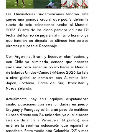
Las Eliminatorias Sudamericanas tendrán este
jueves una jornada crucial que podría definir la
suerte de seis selecciones rumbo al Mundial
2026. Cuatro de los cinco partidos de esta 17ª
fecha del torneo se jugarán al mismo horario, ya
que tendrán en disputa los últimos tres boletos
directos y el pase al Repechaje.
Con Argentina, Brasil y Ecuador clasificadas, y
con Chile ya eliminada, conocé qué necesita
cada uno para sacar su boleto hacia el Mundial
de Estados Unidos-Canadá-México 2026. La lista
a nivel global se completa con Australia, Irán,
Japón, Jordania, Corea del Sur, Uzbekistán y
Nueva Zelanda.
Actualmente, hay seis equipos disputándose
cuatro posiciones con seis unidades en juego.
Uruguay y Paraguay están a un paso de certificar
su pase directo con 24 unidades, ya que le sacan
seis de distancia a Venezuela (18 puntos), que
está en la séptima colocación que repartirá el
repechaje. Entre medio está Colombia (22) y más