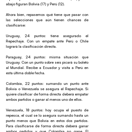
abajo figuran Bolivia (17) y Perú (12).
Ahora bien, repasemos qué tiene que pasar con
las selecciones que aún tienen chances de
clasificarse:
Uruguay, 24 puntos: tiene asegurado el
Repechaje. Con un empate ante Perú o Chile
logrará la clasificación directa.
Paraguay, 24 puntos: misma situación que
Uruguay. Con un punto sobre seis picará su boleto
al Mundial. Recibe a Ecuador y visita a Perú en
esta última doble fecha.
Colombia, 22 puntos: sumando un punto ante
Bolivia o Venezuela se asegura el Repechaje. Si
quiere clasificar de forma directa deberá empatar
ambos partidos o ganar al menos uno de ellos.
Venezuela, 18 puntos: hoy ocupa el puesto de
repesca, el cual se lo asegura sumando hasta un
punto menos que Bolivia en estos dos partidos.
Para clasificarse de forma directa deberá ganar
ambos partidos y que Colombia no gane. El