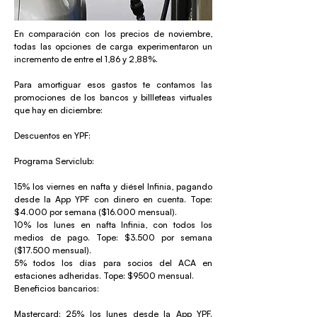
En comparación con los precios de noviembre,
todas las opciones de carga experimentaron un
incremento de entre el 1,86 y 2,88%.
Para amortiguar esos gastos te contamos las
promociones de los bancos y billleteas virtuales
que hay en diciembre:
Descuentos en YPF:
Programa Serviclub:
15% los viernes en nafta y diésel Infinia, pagando
desde la App YPF con dinero en cuenta. Tope:
$4.000 por semana ($16.000 mensual).
10% los lunes en nafta Infinia, con todos los
medios de pago. Tope: $3.500 por semana
($17.500 mensual).
5% todos los días para socios del ACA en
estaciones adheridas. Tope: $9500 mensual.
Beneficios bancarios:
Mastercard: 25% los lunes desde la App YPF.