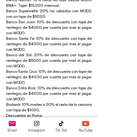
BNA+. Tope: $15.000 mensual.
Banco Supervielle: 20% los sábados con MODO,
con un tope de $5000.
Banco San Juan: 10% de descuento con tope de
reintegro de $4000 por cuenta por mes al pagar
con MODO.
Banco Santa Fe: 10% de descuento con tope de
reintegro de $4000 por cuenta por mes al pagar
con MODO.
Banco del Sol: 20% de descuento con tope de
reintegro de $5000 por cuenta por mes al pagar
con MODO.
Banco Santa Cruz: 10% de descuento con tope de
reintegro de $4000 por cuenta por mes al pagar
con MODO.
Banco Entre Ríos: 10% de descuento con tope de
reintegro de $4000 por cuenta por mes al pagar
con MODO.
Brubank: 10% martes o 20% el resto de la semana
con tope de $1000.
Descuentos en Puma:
App Puma Pris: 10% los miércoles en nafta súper,
Email
Instagram
Tik Tok
YouTube
Max Premium e Ion Diesel, sin tope (hasta 50