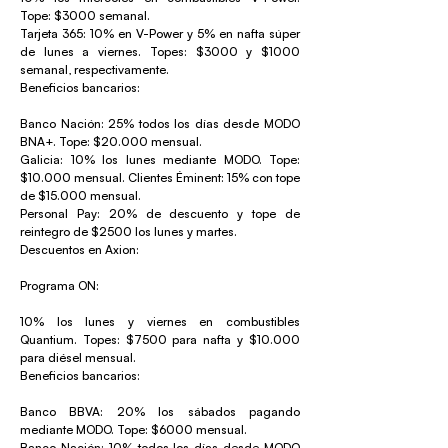
Tope: $3000 semanal.
Tarjeta 365: 10% en V-Power y 5% en nafta súper
de lunes a viernes. Topes: $3000 y $1000
semanal, respectivamente.
Beneficios bancarios:
Banco Nación: 25% todos los días desde MODO
BNA+. Tope: $20.000 mensual.
Galicia: 10% los lunes mediante MODO. Tope:
$10.000 mensual. Clientes Éminent: 15% con tope
de $15.000 mensual.
Personal Pay: 20% de descuento y tope de
reintegro de $2500 los lunes y martes.
Descuentos en Axion:
Programa ON:
10% los lunes y viernes en combustibles
Quantium. Topes: $7500 para nafta y $10.000
para diésel mensual.
Beneficios bancarios:
Banco BBVA: 20% los sábados pagando
mediante MODO. Tope: $6000 mensual.
Banco Nación: 10% todos los días desde MODO