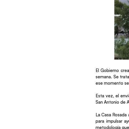
El Gobierno crea
semana. Se trata
ese momento se 
Esta vez, el env
San Antonio de 
La Casa Rosada an
para impulsar ay
metodología que 