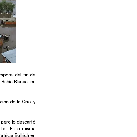
mporal del fin de
 Bahía Blanca, en
ción de la Cruz y
, pero lo descartó
ados. Es la misma
ricia Bullrich en