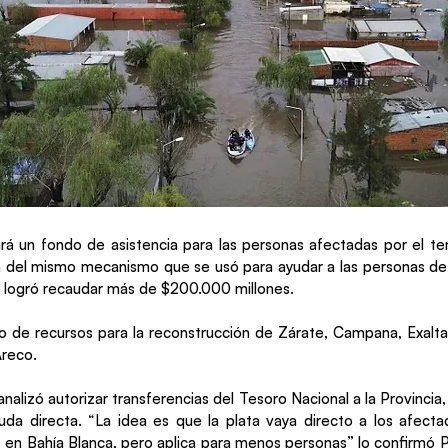
rá un fondo de asistencia para las personas afectadas por el te
 del mismo mecanismo que se usó para ayudar a las personas de
logró recaudar más de $200.000 millones.
ío de recursos para la reconstrucción de Zárate, Campana, Exalta
Areco.
alizó autorizar transferencias del Tesoro Nacional a la Provincia
uda directa. “La idea es que la plata vaya directo a los afect
en Bahía Blanca, pero aplica para menos personas” lo confirmó Pat