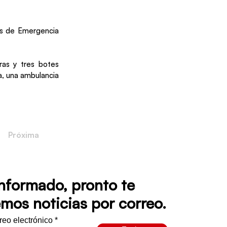
s de Emergencia
eras y tres botes
a, una ambulancia
Próxima
informado, pronto te
mos noticias por correo.
rreo electrónico