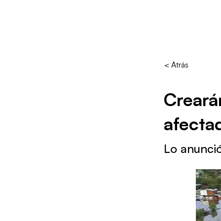
< Atrás
Creará
afecta
Lo anunció