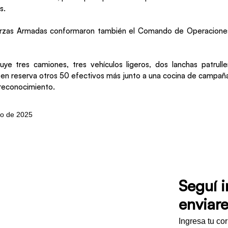
s.
erzas Armadas conformaron también el Comando de Operacione
luye tres camiones, tres vehículos ligeros, dos lanchas patrull
en reserva otros 50 efectivos más junto a una cocina de campañ
 reconocimiento.
yo de 2025
Seguí 
enviare
Ingresa tu co