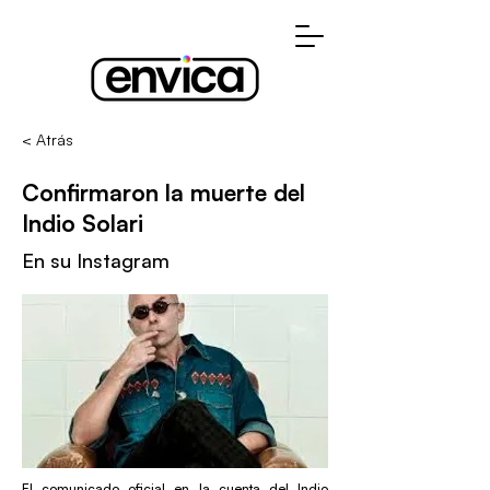
< Atrás
Confirmaron la muerte del
Indio Solari
En su Instagram
El comunicado oficial en la cuenta del Indio