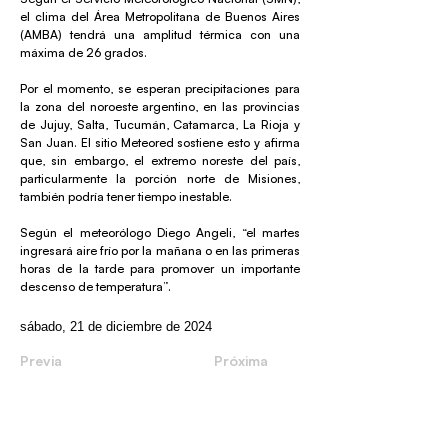
el clima del Área Metropolitana de Buenos Aires
(AMBA) tendrá una amplitud térmica con una
máxima de 26 grados.
Por el momento, se esperan precipitaciones para
la zona del noroeste argentino, en las provincias
de Jujuy, Salta, Tucumán, Catamarca, La Rioja y
San Juan. El sitio Meteored sostiene esto y afirma
que, sin embargo, el extremo noreste del país,
particularmente la porción norte de Misiones,
también podría tener tiempo inestable.
Según el meteorólogo Diego Angeli, “el martes
ingresará aire frío por la mañana o en las primeras
horas de la tarde para promover un importante
descenso de temperatura”.
sábado, 21 de diciembre de 2024
Previa
Próxima