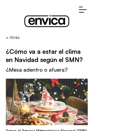
< Atrás
¿Cómo va a estar el clima
en Navidad según el SMN?
¿Mesa adentro o afuera?
Según el Servicio Meteorológico Nacional (SMN),