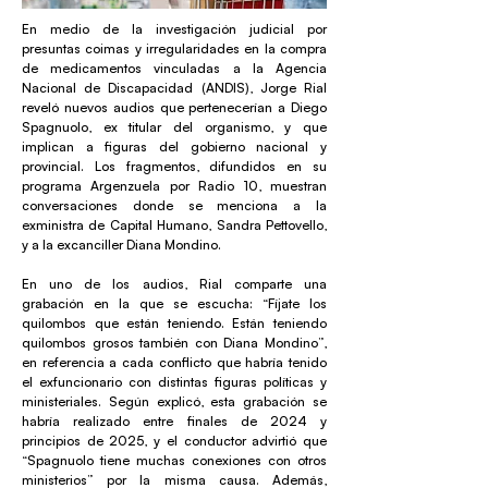
En medio de la investigación judicial por
presuntas coimas y irregularidades en la compra
de medicamentos vinculadas a la Agencia
Nacional de Discapacidad (ANDIS), Jorge Rial
reveló nuevos audios que pertenecerían a Diego
Spagnuolo, ex titular del organismo, y que
implican a figuras del gobierno nacional y
provincial. Los fragmentos, difundidos en su
programa Argenzuela por Radio 10, muestran
conversaciones donde se menciona a la
exministra de Capital Humano, Sandra Pettovello,
y a la excanciller Diana Mondino.
En uno de los audios, Rial comparte una
grabación en la que se escucha: “Fíjate los
quilombos que están teniendo. Están teniendo
quilombos grosos también con Diana Mondino”,
en referencia a cada conflicto que habría tenido
el exfuncionario con distintas figuras políticas y
ministeriales. Según explicó, esta grabación se
habría realizado entre finales de 2024 y
principios de 2025, y el conductor advirtió que
“Spagnuolo tiene muchas conexiones con otros
ministerios” por la misma causa. Además,