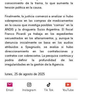
conocimiento de la trama, lo que aumenta la
tensión política en la causa.
Finalmente, la justicia comenzó a analizar si hubo
sobreprecios en las compras de medicamentos
en la causa que investiga posibles “coimas” en la
ANDIS y la droguería Suizo Argentina. El fiscal
Franco Picardi ya trabaja en los expedientes
secuestrados en los allanamientos, y, aunque la
denuncia inicialmente se basa en los audios
atribuidos a Spagnuolo, se evalúa si hubo
direccionamiento en las contrataciones y
contratos con sobrecostos. La pesquisa continúa y
podría definir la profundidad de las
irregularidades en la gestión de la Agencia.
lunes, 25 de agosto de 2025
Previa
Próxima
Email
Instagram
Tik Tok
YouTube
envica