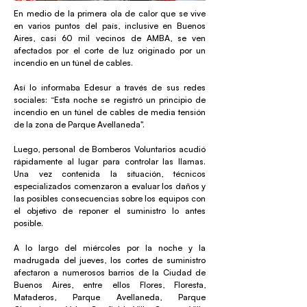
En medio de la primera ola de calor que se vive
en varios puntos del país, inclusive en Buenos
Aires, casi 60 mil vecinos de AMBA, se ven
afectados por el corte de luz originado por un
incendio en un túnel de cables.
Así lo informaba Edesur a través de sus redes
sociales: “Esta noche se registró un principio de
incendio en un túnel de cables de media tensión
de la zona de Parque Avellaneda".
Luego, personal de Bomberos Voluntarios acudió
rápidamente al lugar para controlar las llamas.
Una vez contenida la situación, técnicos
especializados comenzaron a evaluar los daños y
las posibles consecuencias sobre los equipos con
el objetivo de reponer el suministro lo antes
posible.
A lo largo del miércoles por la noche y la
madrugada del jueves, los cortes de suministro
afectaron a numerosos barrios de la Ciudad de
Buenos Aires, entre ellos Flores, Floresta,
Mataderos, Parque Avellaneda, Parque