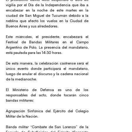
vigilia por el Día de la Independencia que iba a
encabezar en la noche de este martes en la
ciudad de San Miguel de Tucumán debido a la
neblina que afectó los vuelos en la Ciudad de
Buenos Aires y sus alrededores.
Este miércoles, el presidente, encabezará el
Festival de Bandas Militares en el Campo
Argentino de Polo. La presencia del mandatario,
está pautada para las 14:30 horas.
De esta manera, la celebración castrense será el
único evento donde participará el mandatario,
luego de anular el discurso y la cadena nacional
de la medianoche.
El Ministerio de Defensa es uno de los
responsables del acto, donde tocarán cinco
bandas militares:
Agrupación Sinfónica del Ejército del Colegio
Militar de la Nación.
Banda militar “Combate de San Lorenzo” de la