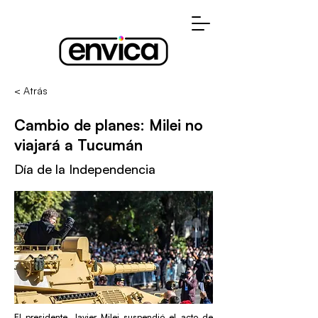
< Atrás
Cambio de planes: Milei no
viajará a Tucumán
Día de la Independencia
El presidente Javier Milei suspendió el acto de