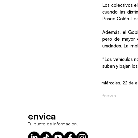
Los colectivos e
cuando las disti
Paseo Colón-Lea
Además, el Gobi
pero de mayor c
unidades. La imp
“Los vehículos no
suben y bajan los
miércoles, 22 de 
Previa
envica
Tu punto de información.