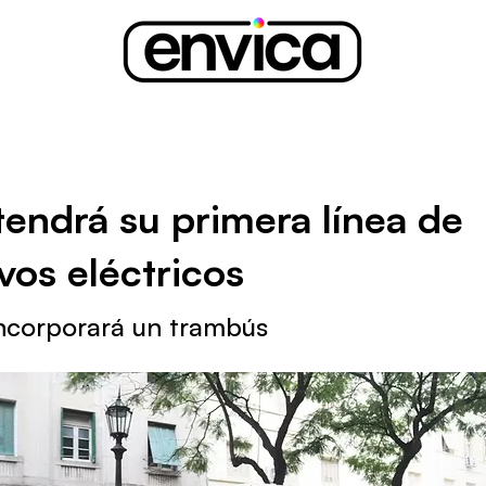
endrá su primera línea de
vos eléctricos
ncorporará un trambús