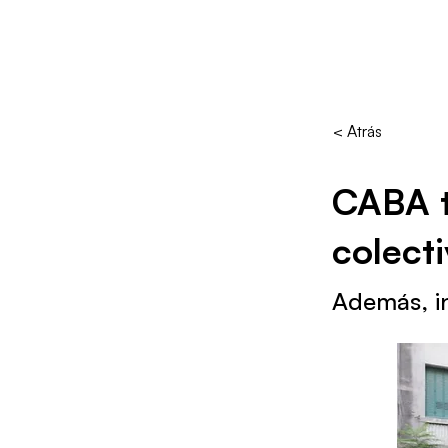
< Atrás
CABA t
colecti
Además, i