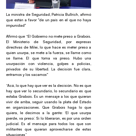
La ministra de Seguridad, Patricia Bullrich, afirmó
que están a favor "de un país en el que no haya
impunidad"
Afirmó que “El Gobierno no mete preso a Grabois.
El Ministerio de Seguridad, por expresas
directivas de Milei, lo que hace es meter preso a
quien usurpa, se mete a la fuerza, se llame como
se llame. El que toma va preso. Hubo una
usurpación con violencia, golpes a policías,
privados de su libertad. La decisión fue clara,
entramos y los sacamos"
“Acá, lo que hay que ver es la decisión. No es que
hay que ver lo secundario, lo secundario es que
estaba Grabois. Es un mensaje a los que quieran
vivir de arriba, seguir usando la plata del Estado
en organizaciones. Que Grabois haga lo que
quiera, le decimos a la gente: ‘El que usurpa
pierde, va preso’. Si lo liberaron, es por una orden
judicial. Es el mensaje para todos los que son
militantes que quieran aprovecharse de estas
situaciones”