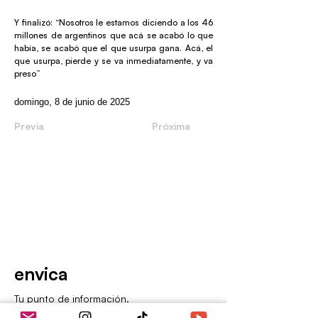
Y finalizó: “Nosotros le estamos diciendo a los 46
millones de argentinos que acá se acabó lo que
había, se acabó que el que usurpa gana. Acá, el
que usurpa, pierde y se va inmediatamente, y va
preso”
domingo, 8 de junio de 2025
Previa
Próxima
envica
Tu punto de información.