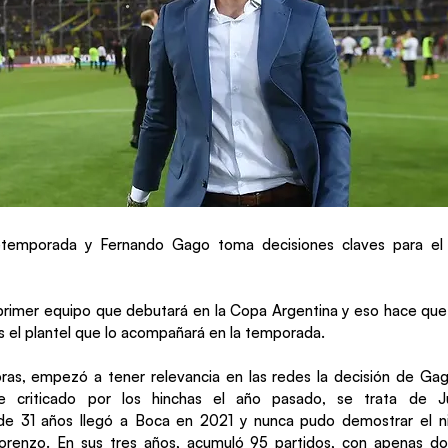
temporada y Fernando Gago toma decisiones claves para el 
 primer equipo que debutará en la Copa Argentina y eso hace qu
es el plantel que lo acompañará en la temporada.
oras, empezó a tener relevancia en las redes la decisión de Ga
e criticado por los hinchas el año pasado, se trata de J
e 31 años llegó a Boca en 2021 y nunca pudo demostrar el n
Lorenzo. En sus tres años, acumuló 95 partidos, con apenas do