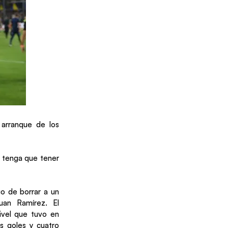
arranque de los
e tenga que tener
go de borrar a un
uan Ramírez. El
ivel que tuvo en
s goles y cuatro