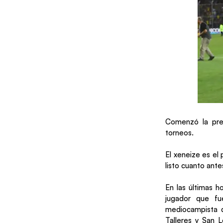
Comenzó la pre
torneos.
El xeneize es el
listo cuanto ant
En las últimas h
jugador que fu
mediocampista d
Talleres y San 