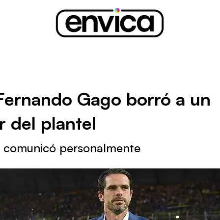
Fernando Gago borró a un
 del plantel
lo comunicó personalmente