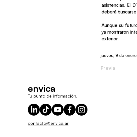
asistencias. El 
deberá buscarse 
Aunque su futuro
ya mostraron inte
exterior.
jueves, 9 de ener
Previa
envica
Tu punto de información.
contacto@envica.ar