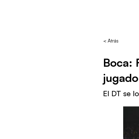
< Atrás
Boca: 
jugador
El DT se 