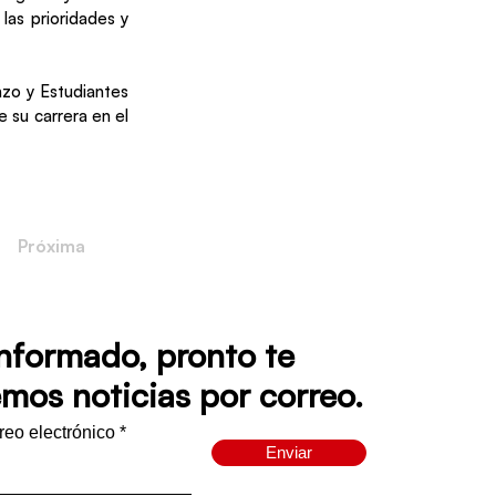
las prioridades y
nzo y Estudiantes
e su carrera en el
Próxima
informado, pronto te
mos noticias por correo.
rreo electrónico
Enviar