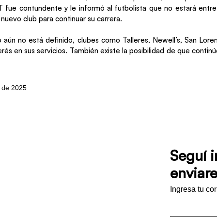
DT fue contundente y le informó al futbolista que no estará entre 
nuevo club para continuar su carrera.
 aún no está definido, clubes como Talleres, Newell’s, San Lore
rés en sus servicios. También existe la posibilidad de que continú
o de 2025
Seguí 
enviare
Ingresa tu co