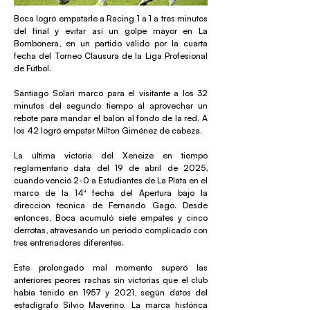
Boca logró empatarle a Racing 1 a 1 a tres minutos
del final y evitar así un golpe mayor en La
Bombonera, en un partido válido por la cuarta
fecha del Torneo Clausura de la Liga Profesional
de Fútbol.
Santiago Solari marcó para el visitante a los 32
minutos del segundo tiempo al aprovechar un
rebote para mandar el balón al fondo de la red. A
los 42 logró empatar Milton Giménez de cabeza.
La última victoria del Xeneize en tiempo
reglamentario data del 19 de abril de 2025,
cuando venció 2-0 a Estudiantes de La Plata en el
marco de la 14ª fecha del Apertura bajo la
dirección técnica de Fernando Gago. Desde
entonces, Boca acumuló siete empates y cinco
derrotas, atravesando un periodo complicado con
tres entrenadores diferentes.
Este prolongado mal momento superó las
anteriores peores rachas sin victorias que el club
había tenido en 1957 y 2021, según datos del
estadígrafo Silvio Maverino. La marca histórica