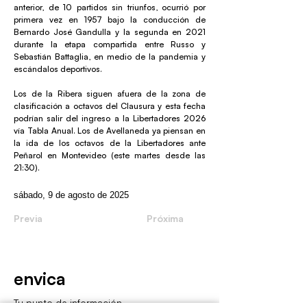
anterior, de 10 partidos sin triunfos, ocurrió por
primera vez en 1957 bajo la conducción de
Bernardo José Gandulla y la segunda en 2021
durante la etapa compartida entre Russo y
Sebastián Battaglia, en medio de la pandemia y
escándalos deportivos.
Los de la Ribera siguen afuera de la zona de
clasificación a octavos del Clausura y esta fecha
podrían salir del ingreso a la Libertadores 2026
vía Tabla Anual. Los de Avellaneda ya piensan en
la ida de los octavos de la Libertadores ante
Peñarol en Montevideo (este martes desde las
21:30).
sábado, 9 de agosto de 2025
Previa
Próxima
envica
Tu punto de información.