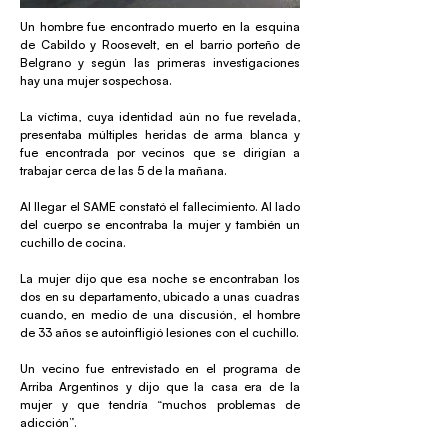
Un hombre fue encontrado muerto en la esquina
de Cabildo y Roosevelt, en el barrio porteño de
Belgrano y según las primeras investigaciones
hay una mujer sospechosa.
La víctima, cuya identidad aún no fue revelada,
presentaba múltiples heridas de arma blanca y
fue encontrada por vecinos que se dirigían a
trabajar cerca de las 5 de la mañana.
Al llegar el SAME constató el fallecimiento. Al lado
del cuerpo se encontraba la mujer y también un
cuchillo de cocina.
La mujer dijo que esa noche se encontraban los
dos en su departamento, ubicado a unas cuadras
cuando, en medio de una discusión, el hombre
de 33 años se autoinfligió lesiones con el cuchillo.
Un vecino fue entrevistado en el programa de
Arriba Argentinos y dijo que la casa era de la
mujer y que tendría “muchos problemas de
adicción”.