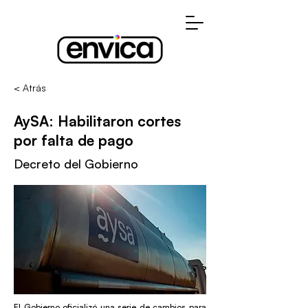
< Atrás
AySA: Habilitaron cortes
por falta de pago
Decreto del Gobierno
El Gobierno oficializó una serie de cambios para