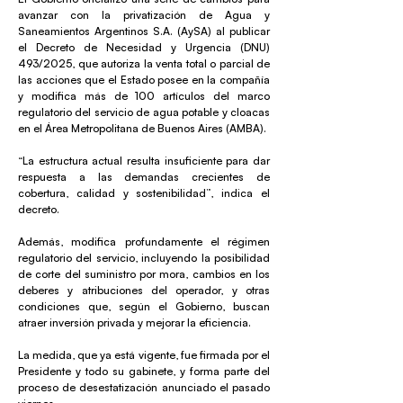
avanzar con la privatización de Agua y
Saneamientos Argentinos S.A. (AySA) al publicar
el Decreto de Necesidad y Urgencia (DNU)
493/2025, que autoriza la venta total o parcial de
las acciones que el Estado posee en la compañía
y modifica más de 100 artículos del marco
regulatorio del servicio de agua potable y cloacas
en el Área Metropolitana de Buenos Aires (AMBA).
“La estructura actual resulta insuficiente para dar
respuesta a las demandas crecientes de
cobertura, calidad y sostenibilidad”, indica el
decreto.
Además, modifica profundamente el régimen
regulatorio del servicio, incluyendo la posibilidad
de corte del suministro por mora, cambios en los
deberes y atribuciones del operador, y otras
condiciones que, según el Gobierno, buscan
atraer inversión privada y mejorar la eficiencia.
La medida, que ya está vigente, fue firmada por el
Presidente y todo su gabinete, y forma parte del
proceso de desestatización anunciado el pasado