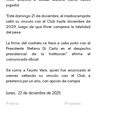
jugador
"Este domingo 21 de diciembre, el mediocampista
selló su vínculo con el Club hasta diciembre de
2029, luego de que River comprara la totalidad
del pase.
La firma del contrato se llevó a cabo junto con el
Presidente Stefano Di Carlo en el despacho
presidencial de la Institución" afirma el
comunicado oficial
Se suma a Fausto Vera, quien fue anunciado el
viernes sellando su vínculo con el Club a
préstamo por un año, con opción de compra
lunes, 22 de diciembre de 2025
Previa
Próxima