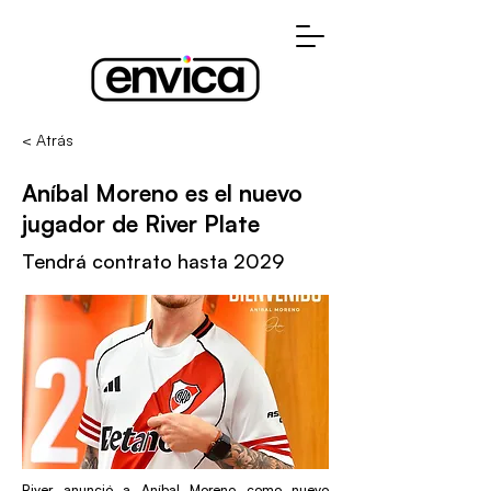
< Atrás
Aníbal Moreno es el nuevo
jugador de River Plate
Tendrá contrato hasta 2029
River anunció a Aníbal Moreno como nuevo