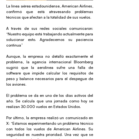
La línea aérea estadounidense, American Airlines,
confirmó que está atravesando problemas
técnicos que afectan a la totalidad de sus vuelos.
A través de sus redes sociales comunicaron:
“Nuestro equipo está trabajando actualmente para
solucionar esto. Agradecemos su paciencia
continua”
Aunque, la empresa no detalló exactamente el
problema, la agencia internacional Bloomberg
sugirió que la aerolínea sufre una falla de
software que impide calcular los requisitos de
peso y balance necesarios para el despegue de
los aviones.
El problema se da en uno de los días activos del
año. Se calcula que una jornada como hoy se
realizan 30.000 vuelos en Estados Unidos.
Por último, la empresa realizó un comunicado en
X: “Estamos experimentando un problema técnico
con todos los vuelos de American Airlines. Su
seguridad es nuestra prioridad. Una vez que se