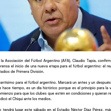
 la Asociación del Fútbol Argentino (AFA), Claudio Tapia, confir
rensa el inicio de una nueva etapa para el fútbol argentino: el re
stadios de Primera División.
tantísimo para el fútbol argentino. Marcará un antes y un después.
 hace tiempo, es un día histórico porque es el principio para la v
comienzo para que los clubes que estén en condiciones y quieran rec
dicó el Chiqui ante los medios.
to tendrá lugar este sábado en el Estadio Néstor Díaz Pérez, m