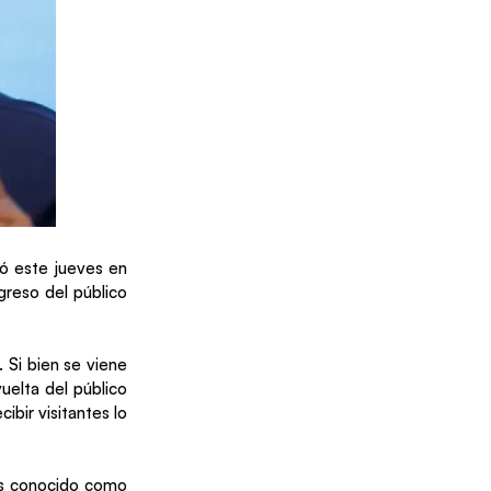
mó este jueves en
greso del público
 Si bien se viene
uelta del público
ibir visitantes lo
ás conocido como