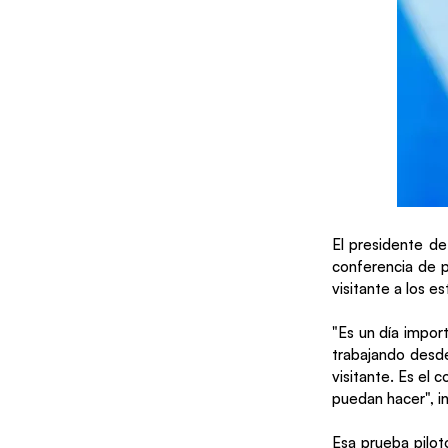
El presidente de
conferencia de p
visitante a los e
"Es un día impor
trabajando desde
visitante. Es el 
puedan hacer", in
Esa prueba pilo