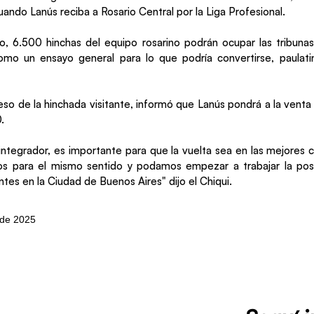
uando Lanús reciba a Rosario Central por la Liga Profesional.
, 6.500 hinchas del equipo rosarino podrán ocupar las tribunas 
mo un ensayo general para lo que podría convertirse, paulat
eso de la hinchada visitante, informó que Lanús pondrá a la venta 
.
integrador, es importante para que la vuelta sea en las mejores c
 para el mismo sentido y podamos empezar a trabajar la posi
antes en la Ciudad de Buenos Aires" dijo el Chiqui.
o de 2025