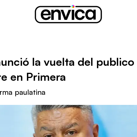
unció la vuelta del publico
te en Primera
rma paulatina