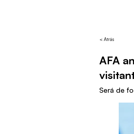
< Atrás
AFA an
visitan
Será de fo