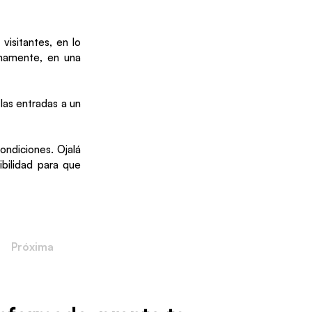
visitantes, en lo
inamente, en una
las entradas a un
ondiciones. Ojalá
bilidad para que
Próxima