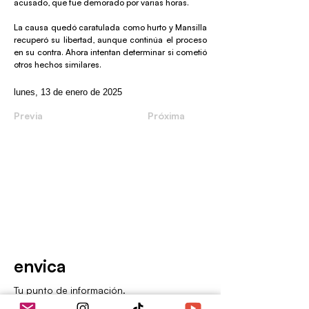
acusado, que fue demorado por varias horas.
La causa quedó caratulada como hurto y Mansilla
recuperó su libertad, aunque continúa el proceso
en su contra. Ahora intentan determinar si cometió
otros hechos similares.
lunes, 13 de enero de 2025
Previa
Próxima
envica
Tu punto de información.