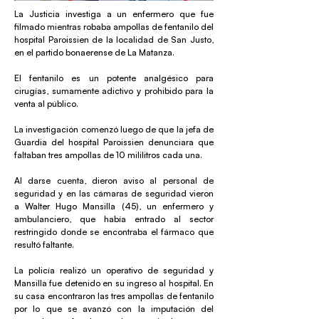
La Justicia investiga a un enfermero que fue
filmado mientras robaba ampollas de fentanilo del
hospital Paroissien de la localidad de San Justo,
en el partido bonaerense de La Matanza.
El fentanilo es un potente analgésico para
cirugías, sumamente adictivo y prohibido para la
venta al público.
La investigación comenzó luego de que la jefa de
Guardia del hospital Paroissien denunciara que
faltaban tres ampollas de 10 mililitros cada una.
Al darse cuenta, dieron aviso al personal de
seguridad y en las cámaras de seguridad vieron
a Walter Hugo Mansilla (45), un enfermero y
ambulanciero, que había entrado al sector
restringido donde se encontraba el fármaco que
resultó faltante.
La policía realizó un operativo de seguridad y
Mansilla fue detenido en su ingreso al hospital. En
su casa encontraron las tres ampollas de fentanilo
por lo que se avanzó con la imputación del