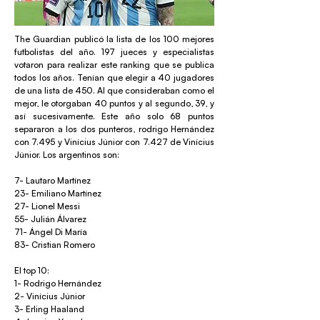
The Guardian publicó la lista de los 100 mejores
futbolistas del año. 197 jueces y especialistas
votaron para realizar este ranking que se publica
todos los años. Tenían que elegir a 40 jugadores
de una lista de 450. Al que consideraban como el
mejor, le otorgaban 40 puntos y al segundo, 39, y
así sucesivamente. Este año solo 68 puntos
separaron a los dos punteros, rodrigo Hernández
con 7.495 y Vinícius Júnior con 7.427 de Vinícius
Júnior. Los argentinos son:
7- Lautaro Martínez
23- Emiliano Martínez
27- Lionel Messi
55- Julián Álvarez
71- Ángel Di María
83- Cristian Romero
El top 10:
1- Rodrigo Hernández
2- Vinícius Júnior
3- Erling Haaland