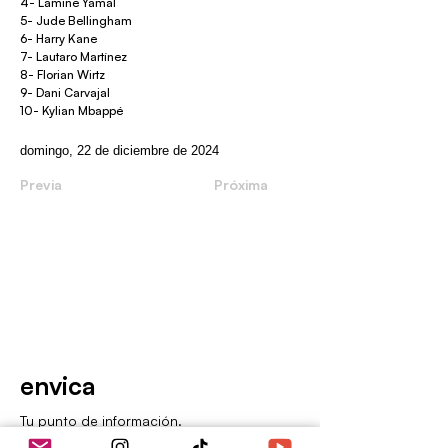
4- Lamine Yamal
5- Jude Bellingham
6- Harry Kane
7- Lautaro Martínez
8- Florian Wirtz
9- Dani Carvajal
10- Kylian Mbappé
domingo, 22 de diciembre de 2024
Previa
Próxima
envica
Tu punto de información.