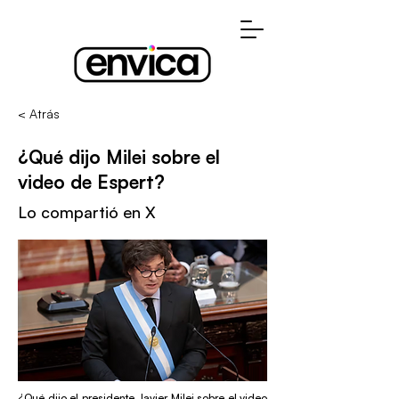
< Atrás
¿Qué dijo Milei sobre el
video de Espert?
Lo compartió en X
¿Qué dijo el presidente Javier Milei sobre el video