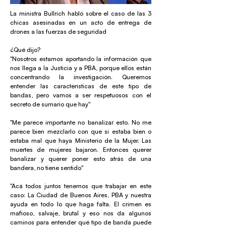
La ministra Bullrich habló sobre el caso de las 3
chicas asesinadas en un acto de entrega de
drones a las fuerzas de seguridad
¿Qué dijo?
"Nosotros estamos aportando la información que
nos llega a la Justicia y a PBA, porque ellos están
concentrando la investigación. Queremos
entender las características de este tipo de
bandas, pero vamos a ser respetuosos con el
secreto de sumario que hay"
"Me parece importante no banalizar esto. No me
parece bien mezclarlo con que si estaba bien o
estaba mal que haya Ministerio de la Mujer. Las
muertes de mujeres bajaron. Entonces querer
banalizar y querer poner esto atrás de una
bandera, no tiene sentido"
"Acá todos juntos tenemos que trabajar en este
caso: La Ciudad de Buenos Aires, PBA y nuestra
ayuda en todo lo que haga falta. El crimen es
mafioso, salvaje, brutal y eso nos da algunos
caminos para entender qué tipo de banda puede