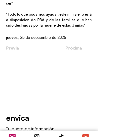
ser"
"Todo lo que podamos ayudar, este ministerio está
a disposición de PBA y de las familias que han
sido destruidas por la muerte de estas 3 niñas"
jueves, 25 de septiembre de 2025
Previa
Próxima
envica
Tu punto de información.