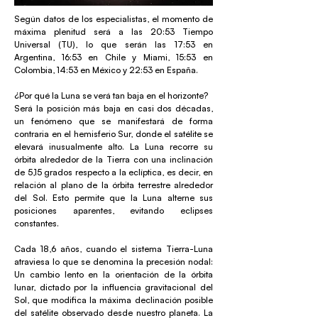
Según datos de los especialistas, el momento de
máxima plenitud será a las 20:53 Tiempo
Universal (TU), lo que serán las 17:53 en
Argentina, 16:53 en Chile y Miami, 15:53 en
Colombia, 14:53 en México y 22:53 en España.
¿Por qué la Luna se verá tan baja en el horizonte?
Será la posición más baja en casi dos décadas,
un fenómeno que se manifestará de forma
contraria en el hemisferio Sur, donde el satélite se
elevará inusualmente alto. La Luna recorre su
órbita alrededor de la Tierra con una inclinación
de 5,15 grados respecto a la eclíptica, es decir, en
relación al plano de la órbita terrestre alrededor
del Sol. Esto permite que la Luna alterne sus
posiciones aparentes, evitando eclipses
constantes.
Cada 18,6 años, cuando el sistema Tierra-Luna
atraviesa lo que se denomina la precesión nodal:
Un cambio lento en la orientación de la órbita
lunar, dictado por la influencia gravitacional del
Sol, que modifica la máxima declinación posible
del satélite observado desde nuestro planeta. La