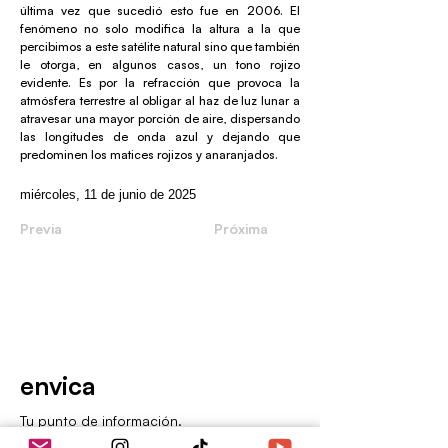
última vez que sucedió esto fue en 2006. El
fenómeno no solo modifica la altura a la que
percibimos a este satélite natural sino que también
le otorga, en algunos casos, un tono rojizo
evidente. Es por la refracción que provoca la
atmósfera terrestre al obligar al haz de luz lunar a
atravesar una mayor porción de aire, dispersando
las longitudes de onda azul y dejando que
predominen los matices rojizos y anaranjados.
miércoles, 11 de junio de 2025
Previa
Próxima
envica
Tu punto de información.