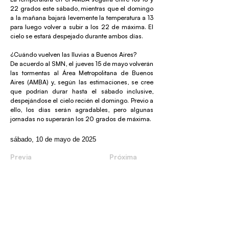
22 grados este sábado, mientras que el domingo
a la mañana bajará levemente la temperatura a 13
para luego volver a subir a los 22 de máxima. El
cielo se estará despejado durante ambos días.
¿Cuándo vuelven las lluvias a Buenos Aires?
De acuerdo al SMN, el jueves 15 de mayo volverán
las tormentas al Área Metropolitana de Buenos
Aires (AMBA) y, según las estimaciones, se cree
que podrían durar hasta el sábado inclusive,
despejándose el cielo recién el domingo. Previo a
ello, los días serán agradables, pero algunas
jornadas no superarán los 20 grados de máxima.
sábado, 10 de mayo de 2025
Previa
Próxima