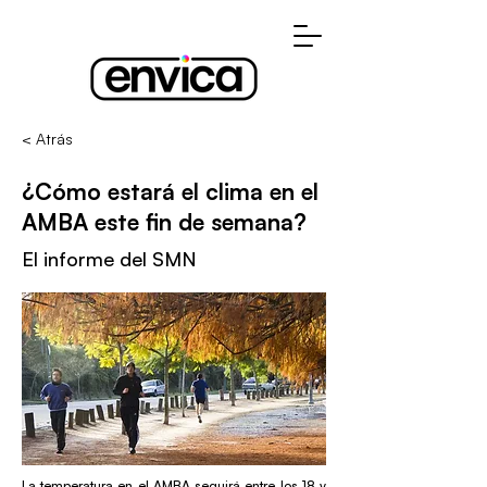
< Atrás
¿Cómo estará el clima en el
AMBA este fin de semana?
El informe del SMN
La temperatura en el AMBA seguirá entre los 18 y