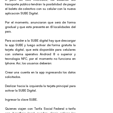
transporte público tendrán la posibilidad de pagar
el boleto de colectivo con su celular con la nueva
aplicación SUBE Digital.
Por el momento, anunciaron que será de forma
gradual y que está presente en 61 localidades del
país.
Para acceder a la SUBE digital hay que descargar
la app SUBE y luego activar de forma gratuita la
tarjeta digital, que está disponible para celulares
con sistema operativo Android 8 o superior y
tecnología NFC, por el momento no funciona en
Iphone. Así, los usuarios deberán:
Crear una cuenta en la app ingresando los datos
solicitados.
Deslizar hacia la izquierda la tarjeta principal para
activar la SUBE Digital.
Ingresar la clave SUBE.
Quienes viajen con Tarifa Social Federal o tarifa