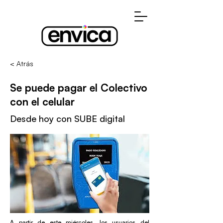
< Atrás
Se puede pagar el Colectivo
con el celular
Desde hoy con SUBE digital
A partir de este miércoles, los usuarios del