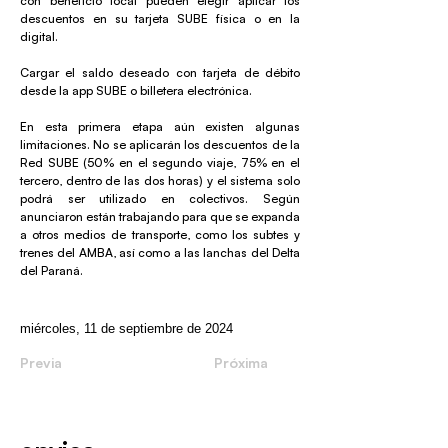
con beneficio local pueden elegir aplicar los
descuentos en su tarjeta SUBE física o en la
digital.
Cargar el saldo deseado con tarjeta de débito
desde la app SUBE o billetera electrónica.
En esta primera etapa aún existen algunas
limitaciones. No se aplicarán los descuentos de la
Red SUBE (50% en el segundo viaje, 75% en el
tercero, dentro de las dos horas) y el sistema solo
podrá ser utilizado en colectivos. Según
anunciaron están trabajando para que se expanda
a otros medios de transporte, como los subtes y
trenes del AMBA, así como a las lanchas del Delta
del Paraná.
miércoles, 11 de septiembre de 2024
Previa
Próxima