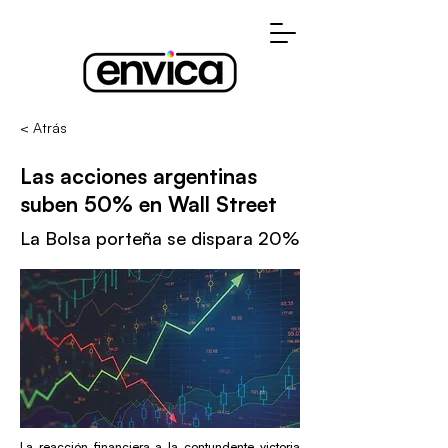
< Atrás
Las acciones argentinas
suben 50% en Wall Street
La Bolsa porteña se dispara 20%
La reacción financiera a la contundente victoria